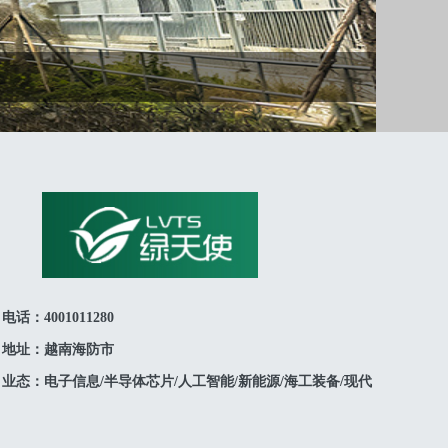
电话：4001011280
地址：越南海防市
业态：电子信息/半导体芯片/人工智能/新能源/海工装备/现代
物流/轻工纺织/食品加工