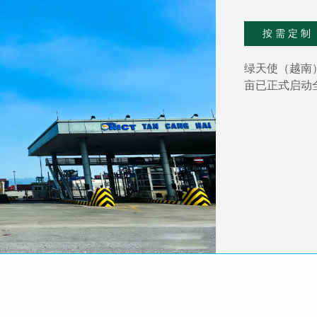
按 需 定 制
绿天使（越南）
亩已正式启动