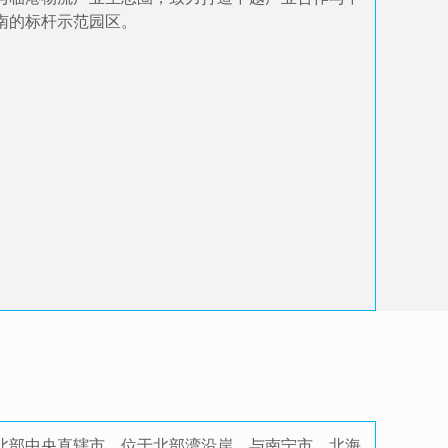
南的标杆示范园区。
北部中央直辖市，位于北部湾沿岸，与南宁市、北海