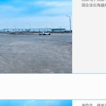
国企业出海越
海防市，越南