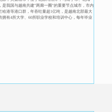
，是我国与越南共建"两廊一圈"的重要节点城市，市内
兰哈港等港口群，年吞吐量超1亿吨，是越南北部最大
防拥有4所大学、60所职业学校和培训中心，每年毕业
。