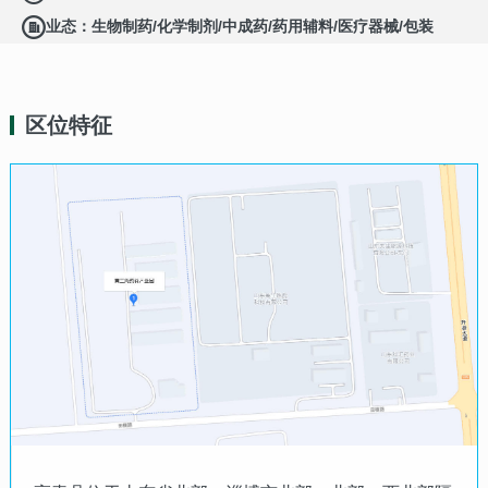
业态：生物制药/化学制剂/中成药/药用辅料/医疗器械/包装
材料等医药制造产业
区位特征