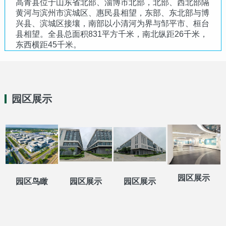
高青县位于山东省北部、淄博市北部，北部、西北部隔
黄河与滨州市滨城区、惠民县相望，东部、东北部与博
兴县、滨城区接壤，南部以小清河为界与邹平市、桓台
县相望。全县总面积831平方千米，南北纵距26千米，
东西横距45千米。
园区展示
园区展示
园区鸟瞰
园区展示
园区展示