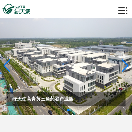
绿天使高青黄三角药谷产业园