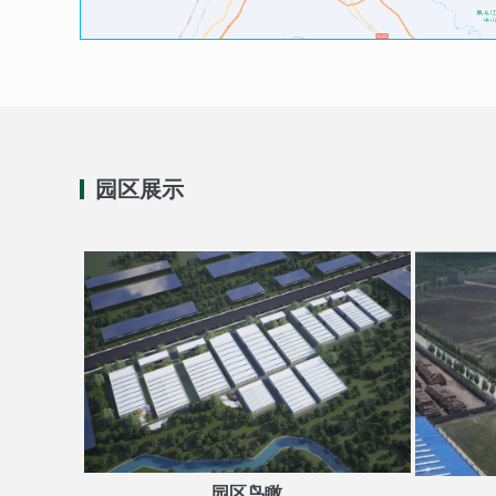
园区展示
园区鸟瞰