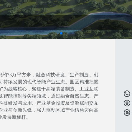
积约33万平方米，融合科技研发、生产制造、创
可持续发展的现代智能产业生态。园区精准把握
动”为战略核心，聚焦于高端装备制
造、工业互联
及智能控制等尖端领域，通过融合自然生态、产
科技研发与应用、产业基金投资及资源赋能交互
企业与创新先锋，强力驱动区域产业结构迈向高
业发展新标杆。