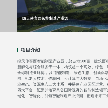
绿天使宾西智能制造产业园
项目介绍
绿天使宾西智能制造产业园，总占地500亩，建筑面
新孵化与综合服务于一体，构筑起一个高效、绿色、
全球制造业脉搏，以“智能制造、绿色生态、创新驱
网、机器人技术、物联网、云计算与大数据、自动化
业生态、资源生态三大体系，并搭建产业园区运营、
四大平台，汇聚并培育具备国际视野的智能制造领军
端化、智能化，引领智能制造产业浪潮，塑造未来工