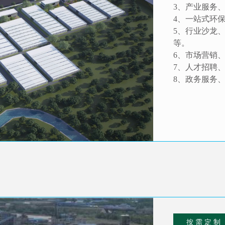
3、产业服务
4、一站式环
5、行业沙龙
等。
6、市场营销
7、人才招聘
8、政务服务
按 需 定 制