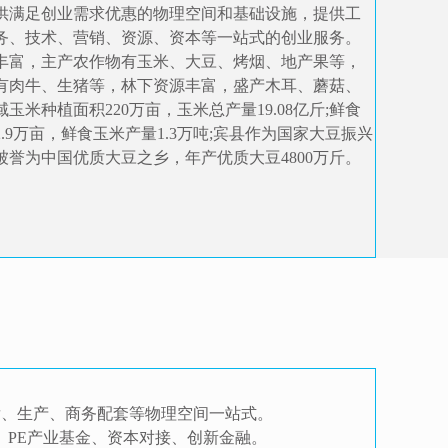
供满足创业
需求优惠的物理空间和基础设施，提供工
务、技术、营销、资源、资本等一站式的创业服务。
丰富，主产农作物有玉米、大豆、烤烟、地产果等，
有肉牛、生猪等，林下资源丰富，盛产木耳、蘑菇、
玉米种植面积220万亩，玉米总产量19.08亿斤;鲜食
.9万亩，鲜食玉米产量
1.3万吨;宾县作为国家大豆振兴
被誉为中国优质大豆之乡，年产优质大豆4800万斤。
发、生产、商务配套等物理空间一站式。
C、PE产业基金、资本对接、创新金融。